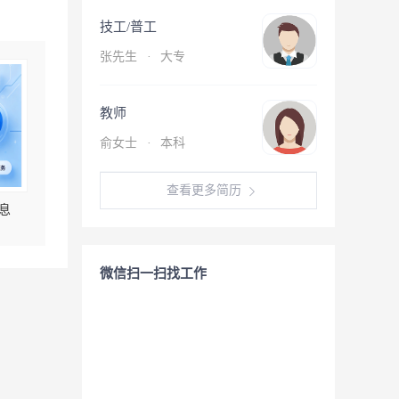
技工/普工
张先生
·
大专
教师
俞女士
·
本科
查看更多简历
息
微信扫一扫找工作