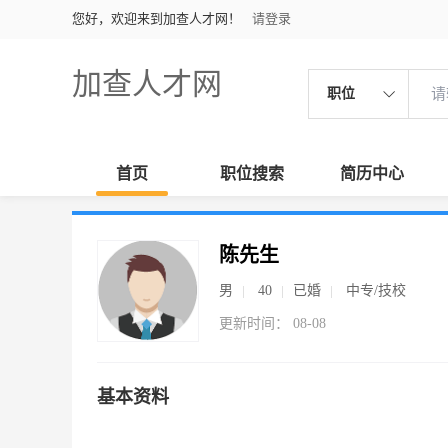
您好，欢迎来到加查人才网！
请登录
加查人才网
职位
首页
职位搜索
简历中心
陈先生
男
40
已婚
中专/技校
更新时间： 08-08
基本资料