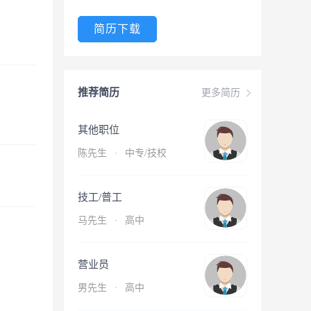
简历下载
推荐简历
更多简历
其他职位
陈先生
·
中专/技校
技工/普工
马先生
·
高中
营业员
男先生
·
高中